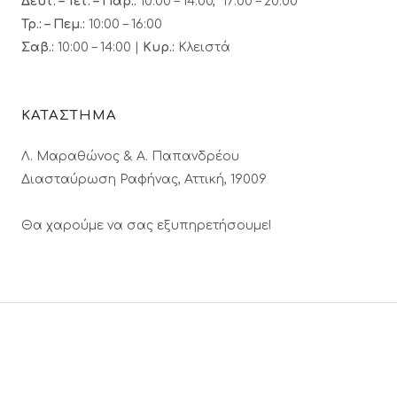
Δευτ. – Τετ. – Παρ.:
10:00 – 14:00, 17:00 – 20:00
Τρ.: – Πεμ.
:
10:00 – 16:00
Σαβ.:
10:00 – 14:00 |
Κυρ.:
Κλειστά
ΚΑΤΑΣΤΗΜΑ
Λ. Μαραθώνος & A. Παπανδρέου
Διασταύρωση Ραφήνας, Αττική, 19009
Θα χαρούμε να σας εξυπηρετήσουμε!