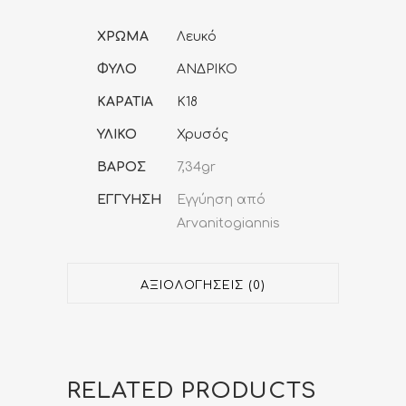
ΧΡΩΜΑ
Λευκό
ΦΥΛΟ
ΑΝΔΡΙΚΟ
ΚΑΡΑΤΙΑ
K18
ΥΛΙΚΟ
Χρυσός
ΒΑΡΟΣ
7,34gr
ΕΓΓΥΗΣΗ
Εγγύηση από
Arvanitogiannis
ΑΞΙΟΛΟΓΉΣΕΙΣ (0)
RELATED PRODUCTS