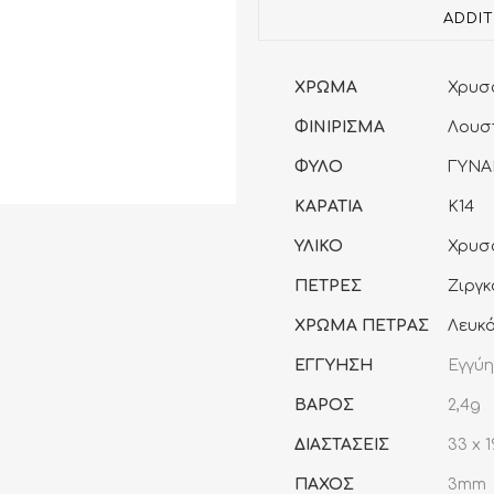
Σταυρός
ADDI
quantity
ΧΡΩΜΑ
Χρυσ
ΦΙΝΙΡΙΣΜΑ
Λουσ
ΦΥΛΟ
ΓΥΝΑ
ΚΑΡΑΤΙΑ
K14
ΥΛΙΚΟ
Χρυσ
ΠΕΤΡΕΣ
Ζιργκ
ΧΡΩΜΑ ΠΕΤΡΑΣ
Λευκ
ΕΓΓΥΗΣΗ
Εγγύη
ΒΑΡΟΣ
2,4g
ΔΙΑΣΤΑΣΕΙΣ
33 x 
ΠΑΧΟΣ
3mm