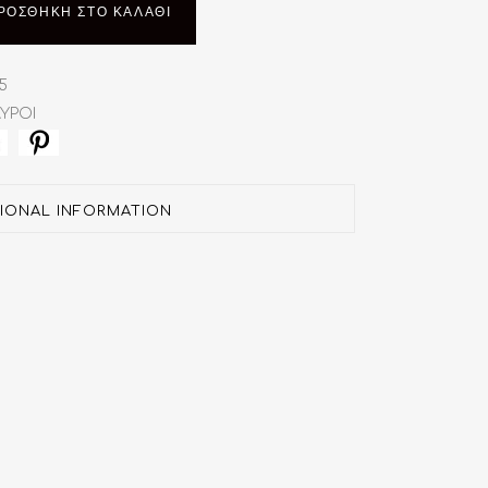
149.90€.
ΡΟΣΘΉΚΗ ΣΤΟ ΚΑΛΆΘΙ
5
ΑΥΡΟΙ
TIONAL INFORMATION