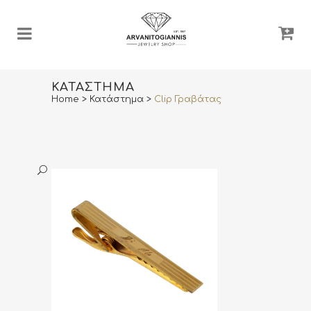
ΚΑΤΆΣΤΗΜΑ
Home
>
Κατάστημα
>
Clip Γραβάτας