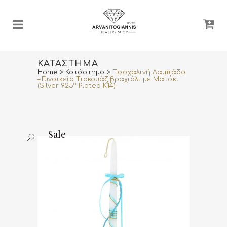
ΚΑΤΆΣΤΗΜΑ
Home
>
Κατάστημα
>
Πασχαλινή Λαμπάδα
– Γυναικείο Τιρκουάζ βραχιόλι με Ματάκι
(Silver 925º Plated K14)
Sale