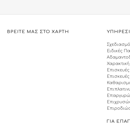
34.90€.
ΒΡΕΙΤΕ ΜΑΣ ΣΤΟ ΧΑΡΤΗ
ΥΠΗΡΕΣ
Σχεδιασμό
Ειδικές Πα
Αδαμαντο
Χαρακτική
Επισκευές
Επισκευές
Καθαρισμ
Επιπλατιν
Επαργυρώ
Επιχρυσώ
Επιροδιώσ
ΓΙΑ ΕΠΑ