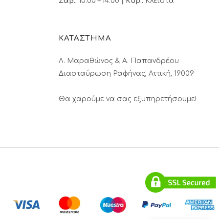
Σαβ.:
10:00 – 14:00 |
Κυρ.:
Κλειστά
ΚΑΤΑΣΤΗΜΑ
Λ. Μαραθώνος & A. Παπανδρέου
Διασταύρωση Ραφήνας, Αττική, 19009
Θα χαρούμε να σας εξυπηρετήσουμε!