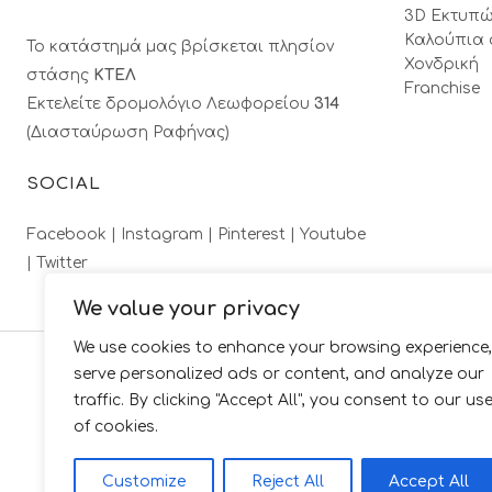
3D Εκτυπώ
Καλούπια 
Το κατάστημά μας βρίσκεται πλησίον
Χονδρική
στάσης
ΚΤΕΛ
Franchise
Εκτελείτε δρομολόγιο Λεωφορείου
314
(Διασταύρωση Ραφήνας)
SOCIAL
Facebook |
Instagram |
Pinterest |
Youtube
|
Twitter
We value your privacy
We use cookies to enhance your browsing experience,
serve personalized ads or content, and analyze our
traffic. By clicking "Accept All", you consent to our us
of cookies.
Customize
Reject All
Accept All