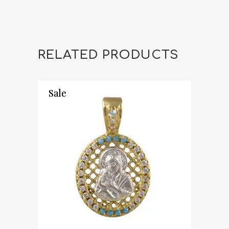
RELATED PRODUCTS
Sale
Sale