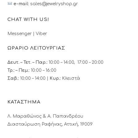
e-mail:
sales@jewelryshop.gr
CHAT WITH US!
Messenger
|
Viber
ΩΡΑΡΙΟ ΛΕΙΤΟΥΡΓΙΑΣ
Δευτ. – Τετ. – Παρ.:
10:00 – 14:00, 17:00 – 20:00
Τρ.: – Πεμ.
:
10:00 – 16:00
Σαβ.:
10:00 – 14:00 |
Κυρ.:
Κλειστά
ΚΑΤΑΣΤΗΜΑ
Λ. Μαραθώνος & A. Παπανδρέου
Διασταύρωση Ραφήνας, Αττική, 19009