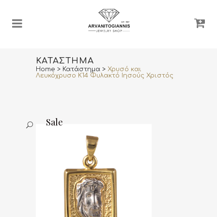
ΚΑΤΆΣΤΗΜΑ
Home
>
Κατάστημα
>
Χρυσό και
Λευκόχρυσο Κ14 Φυλακτό Ιησούς Χριστός
Sale