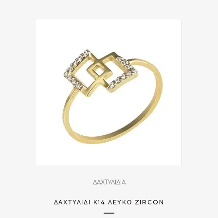
ΔΑΧΤΥΛΙΔΙΑ
ΔΑΧΤΥΛΊΔΙ Κ14 ΛΕΥΚΌ ZIRCON