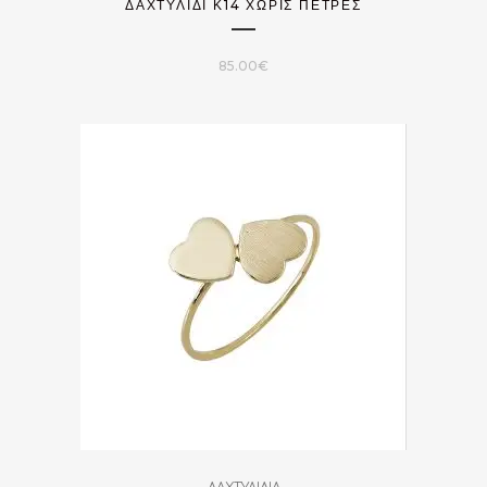
ΔΑΧΤΥΛΊΔΙ Κ14 ΧΩΡΊΣ ΠΈΤΡΕΣ
85.00
€