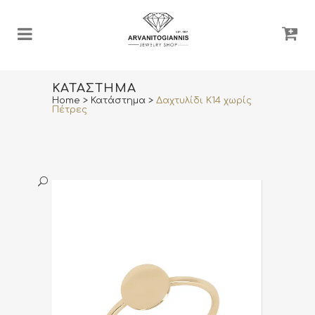
ΚΑΤΆΣΤΗΜΑ
Home
>
Κατάστημα
>
Δαχτυλίδι Κ14 χωρίς
Πέτρες