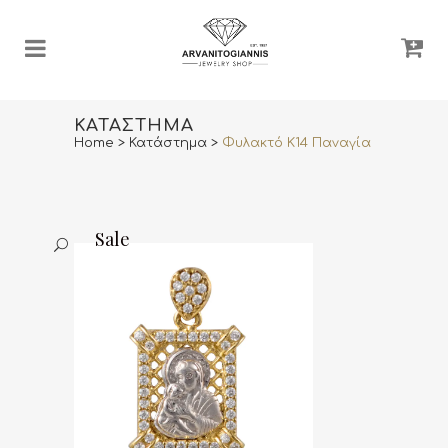
ΚΑΤΆΣΤΗΜΑ
Home
>
Κατάστημα
>
Φυλακτό Κ14 Παναγία
Sale