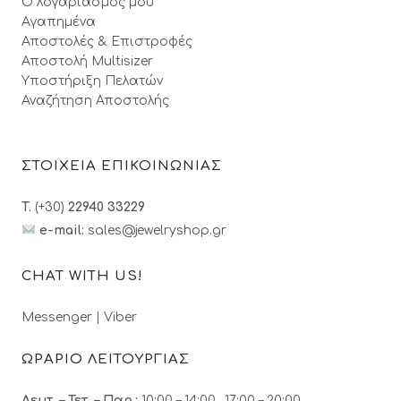
Ο λογαριασμός μου
Αγαπημένα
Αποστολές & Επιστροφές
Αποστολή Multisizer
Υποστήριξη Πελατών
Αναζήτηση Αποστολής
ΣΤΟΙΧΕΙΑ ΕΠΙΚΟΙΝΩΝΙΑΣ
T.
(+30)
22940 33229
e-mail:
sales@jewelryshop.gr
CHAT WITH US!
Messenger
|
Viber
ΩΡΑΡΙΟ ΛΕΙΤΟΥΡΓΙΑΣ
Δευτ. – Τετ. – Παρ.:
10:00 – 14:00, 17:00 – 20:00