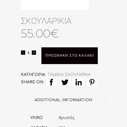
ΣΚΟΥΛΑΡΙΚΙΑ
55.00
€
ΣΚΟΥΛΑΡΙΚΙΑ
ΠΡΟΣΘΉΚΗ ΣΤΟ ΚΑΛΆΘΙ
quantity
ΚΑΤΗΓΟΡΊΑ:
ΠΑΙΔΙΚΑ ΣΚΟΥΛΑΡΙΚΙΑ
SHARE ON:
ADDITIONAL INFORMATION
ΥΛΙΚΟ
Χρυσός