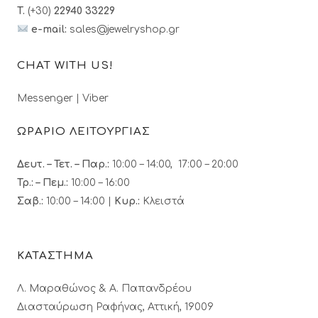
T.
(+30)
22940 33229
e-mail:
sales@jewelryshop.gr
CHAT WITH US!
Messenger
|
Viber
ΩΡΑΡΙΟ ΛΕΙΤΟΥΡΓΙΑΣ
Δευτ. – Τετ. – Παρ.:
10:00 – 14:00, 17:00 – 20:00
Τρ.: – Πεμ.
:
10:00 – 16:00
Σαβ.:
10:00 – 14:00 |
Κυρ.:
Κλειστά
ΚΑΤΑΣΤΗΜΑ
Λ. Μαραθώνος & A. Παπανδρέου
Διασταύρωση Ραφήνας, Αττική, 19009