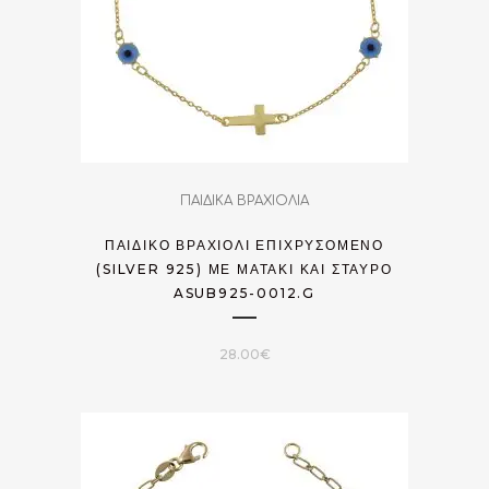
ΠΑΙΔΙΚΑ ΒΡΑΧΙΟΛΙΑ
ΠΑΙΔΙΚΌ ΒΡΑΧΙΌΛΙ ΕΠΙΧΡΥΣΟΜΈΝΟ
(SILVER 925) ΜΕ ΜΑΤΆΚΙ ΚΑΙ ΣΤΑΥΡΌ
ASUB925-0012.G
28.00
€