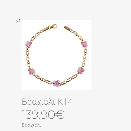
Βραχιόλι Κ14
139.90
€
Βραχιόλι