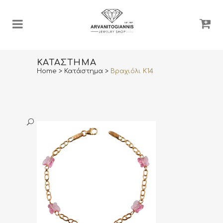
ΚΑΤΆΣΤΗΜΑ
Home
>
Κατάστημα
>
Βραχιόλι Κ14