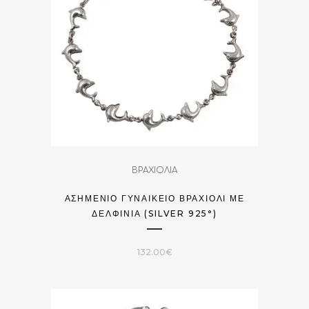
ΒΡΑΧΙΟΛΙΑ
ΑΣΗΜΈΝΙΟ ΓΥΝΑΙΚΕΊΟ ΒΡΑΧΙΌΛΙ ΜΕ
ΔΕΛΦΊΝΙΑ (SILVER 925°)
132.00
€