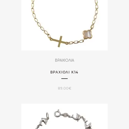
ΒΡΑΧΙΟΛΙΑ
ΒΡΑΧΙΌΛΙ Κ14
89.00
€