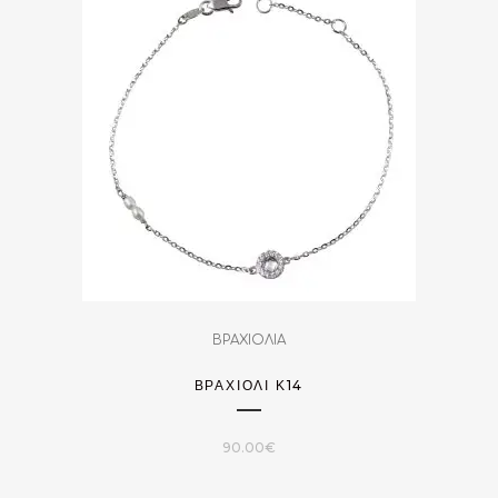
ΒΡΑΧΙΟΛΙΑ
ΒΡΑΧΙΌΛΙ Κ14
90.00
€