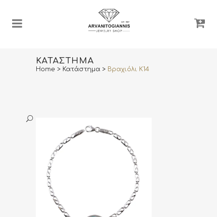
ΚΑΤΆΣΤΗΜΑ
Home
>
Κατάστημα
>
Βραχιόλι Κ14