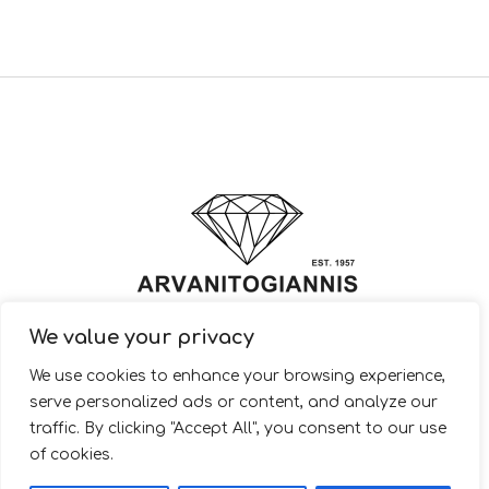
We value your privacy
© 2022 ARVANITOGIANNIS – Jewelry Design & Manufacturing |
We use cookies to enhance your browsing experience,
JewelryShop.gr
serve personalized ads or content, and analyze our
traffic. By clicking "Accept All", you consent to our use
of cookies.