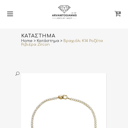
ΚΑΤΆΣΤΗΜΑ
Home
>
Κατάστημα
>
Βραχιόλι Κ14 Ροζέτα
Ριβιέρα Zircon