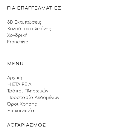
ΓΙΑ ΕΠΑΓΓΕΛΜΑΤΙΕΣ
3D Εκτυπώσεις
Καλούπια σιλικόνης
Χονδρική
Franchise
MENU
Αρχική
Η ΕΤΑΙΡΕΙΑ
Τρόποι Πληρωμών
Προστασία Δεδομένων
Όροι Xρήσης
Επικοινωνία
ΛΟΓΑΡΙΑΣΜΟΣ