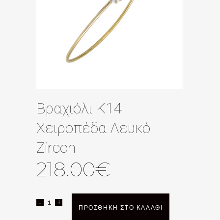
Βραχιόλι Κ14
Χειροπέδα Λευκό
Zircon
218.00
€
Βραχιόλι
ΠΡΟΣΘΉΚΗ ΣΤΟ ΚΑΛΆΘΙ