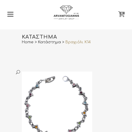
ΚΑΤΆΣΤΗΜΑ
Home
>
Κατάστημα
>
Βραχιόλι Κ14