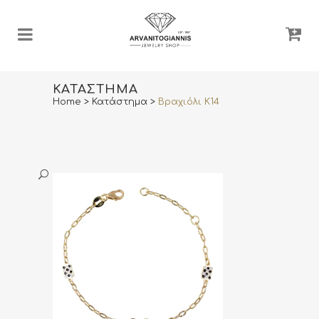
ΚΑΤΆΣΤΗΜΑ
Home
>
Κατάστημα
>
Βραχιόλι Κ14