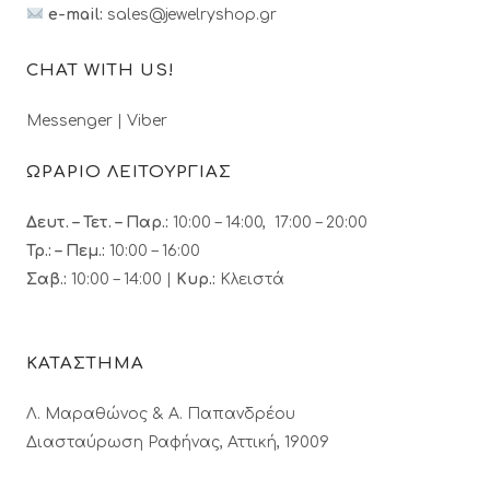
e-mail:
sales@jewelryshop.gr
CHAT WITH US!
Messenger
|
Viber
ΩΡΑΡΙΟ ΛΕΙΤΟΥΡΓΙΑΣ
Δευτ. – Τετ. – Παρ.:
10:00 – 14:00, 17:00 – 20:00
Τρ.: – Πεμ.
:
10:00 – 16:00
Σαβ.:
10:00 – 14:00 |
Κυρ.:
Κλειστά
ΚΑΤΑΣΤΗΜΑ
Λ. Μαραθώνος & A. Παπανδρέου
Διασταύρωση Ραφήνας, Αττική, 19009