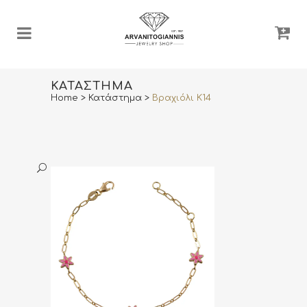
ΚΑΤΆΣΤΗΜΑ
Home
>
Κατάστημα
>
Βραχιόλι Κ14