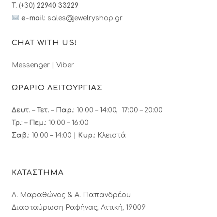
T.
(+30)
22940 33229
e-mail:
sales@jewelryshop.gr
CHAT WITH US!
Messenger
|
Viber
ΩΡΑΡΙΟ ΛΕΙΤΟΥΡΓΙΑΣ
Δευτ. – Τετ. – Παρ.:
10:00 – 14:00, 17:00 – 20:00
Τρ.: – Πεμ.
:
10:00 – 16:00
Σαβ.:
10:00 – 14:00 |
Κυρ.:
Κλειστά
ΚΑΤΑΣΤΗΜΑ
Λ. Μαραθώνος & A. Παπανδρέου
Διασταύρωση Ραφήνας, Αττική, 19009