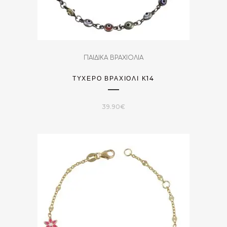
ΠΑΙΔΙΚΑ ΒΡΑΧΙΟΛΙΑ
ΤΥΧΕΡΌ ΒΡΑΧΙΌΛΙ Κ14
39.90
€