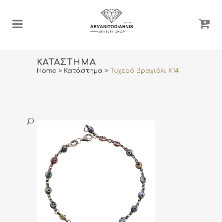
ΚΑΤΆΣΤΗΜΑ
Home
>
Κατάστημα
>
Τυχερό Βραχιόλι Κ14