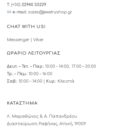
T.
(+30)
22940 33229
e-mail:
sales@jewelryshop.gr
CHAT WITH US!
Messenger
|
Viber
ΩΡΑΡΙΟ ΛΕΙΤΟΥΡΓΙΑΣ
Δευτ. – Τετ. – Παρ.:
10:00 – 14:00, 17:00 – 20:00
Τρ.: – Πεμ.
:
10:00 – 16:00
Σαβ.:
10:00 – 14:00 |
Κυρ.:
Κλειστά
ΚΑΤΑΣΤΗΜΑ
Λ. Μαραθώνος & A. Παπανδρέου
Διασταύρωση Ραφήνας, Αττική, 19009