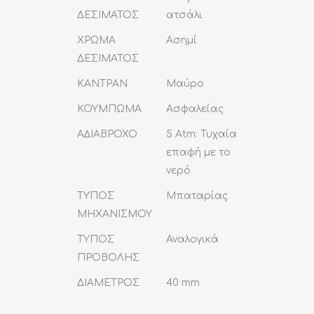
ΔΕΣΙΜΑΤΟΣ
ατσάλι
ΧΡΩΜΑ
Ασημί
ΔΕΣΙΜΑΤΟΣ
ΚΑΝΤΡΑΝ
Μαύρο
ΚΟΥΜΠΩΜΑ
Ασφαλείας
Α∆ΙΑΒΡΟΧΟ
5 Atm: Τυχαία
επαφή με το
νερό
ΤΥΠΟΣ
Μπαταρίας
ΜΗΧΑΝΙΣΜΟΥ
ΤΥΠΟΣ
Αναλογικά
ΠΡΟΒΟΛΗΣ
ΔΙΑΜΕΤΡΟΣ
40 mm