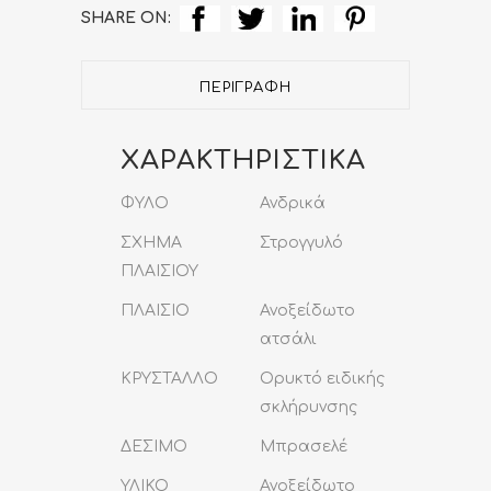
Steel
SHARE ON:
Bracelet
ΠΕΡΙΓΡΑΦΉ
quantity
ΧΑΡΑΚΤΗΡΙΣΤΙΚΑ
ΦΥΛΟ
Ανδρικά
ΣΧΗΜΑ
Στρογγυλό
ΠΛΑΙΣΙΟΥ
ΠΛΑΙΣΙΟ
Ανοξείδωτο
ατσάλι
ΚΡΥΣΤΑΛΛΟ
Ορυκτό ειδικής
σκλήρυνσης
ΔΕΣΙΜΟ
Μπρασελέ
ΥΛΙΚΟ
Ανοξείδωτο