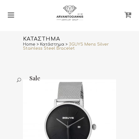
ΚΑΤΆΣΤΗΜΑ
Home
>
Κατάστημα
>
3GUYS Mens Silver
Stainless Steel Bracelet
Sale