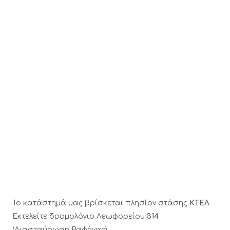
Το κατάστημά μας βρίσκεται πλησίον στάσης
ΚΤΕΛ
Εκτελείτε δρομολόγιο Λεωφορείου
314
(Διασταύρωση Ραφήνας)