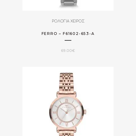
ΡΟΛΟΓΙΑ ΧΕΙΡΟΣ
FERRO – F61602-653-A
69.00
€