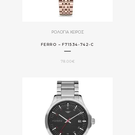
ΡΟΛΟΓΙΑ ΧΕΙΡΟΣ
FERRO – F71534-742-C
78.00
€