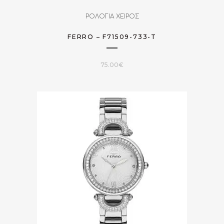
ΡΟΛΟΓΙΑ ΧΕΙΡΟΣ
FERRO – F71509-733-T
75.00
€