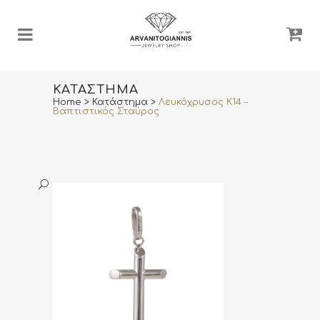
ΚΑΤΆΣΤΗΜΑ
Home
>
Κατάστημα
>
Λευκόχρυσος Κ14 –
Βαπτιστικός Σταύρος