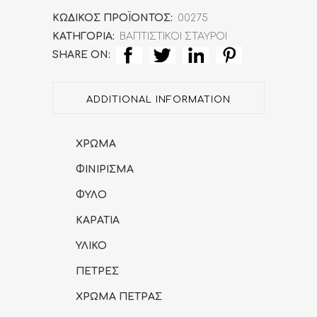
-
ΚΩΔΙΚΌΣ ΠΡΟΪΌΝΤΟΣ:
00275
ΚΑΤΗΓΟΡΊΑ:
ΒΑΠΤΙΣΤΙΚΟΙ ΣΤΑΥΡΟΙ
Βαπτιστικός
SHARE ON:
Σταύρος
quantity
ADDITIONAL INFORMATION
ΧΡΩΜΑ
ΦΙΝΙΡΙΣΜΑ
ΦΥΛΟ
ΚΑΡΑΤΙΑ
ΥΛΙΚΟ
ΠΕΤΡΕΣ
ΧΡΩΜΑ ΠΕΤΡΑΣ