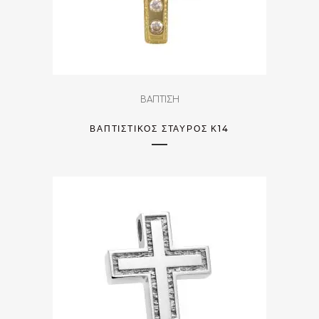
ΒΑΠΤΙΣΗ
ΒΑΠΤΙΣΤΙΚΌΣ ΣΤΑΥΡΌΣ Κ14