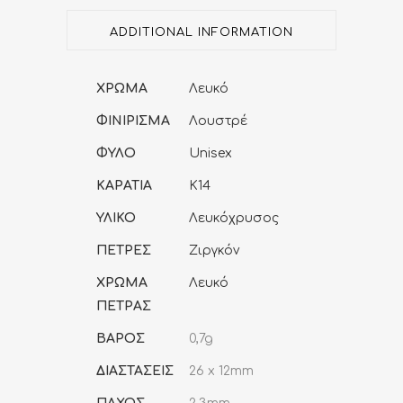
quantity
ADDITIONAL INFORMATION
ΧΡΩΜΑ
Λευκό
ΦΙΝΙΡΙΣΜΑ
Λουστρέ
ΦΥΛΟ
Unisex
ΚΑΡΑΤΙΑ
K14
ΥΛΙΚΟ
Λευκόχρυσος
ΠΕΤΡΕΣ
Ζιργκόν
ΧΡΩΜΑ
Λευκό
ΠΕΤΡΑΣ
ΒΑΡΟΣ
0,7g
ΔΙΑΣΤΑΣΕΙΣ
26 x 12mm