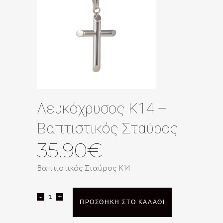
Λευκόχρυσος Κ14 –
Βαπτιστικός Σταύρος
35.90
€
Βαπτιστικός Σταύρος Κ14
Λευκόχρυσος
ΠΡΟΣΘΉΚΗ ΣΤΟ ΚΑΛΆΘΙ
Κ14