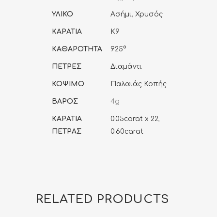
ΥΛΙΚΟ
Ασήμι
,
Χρυσός
ΚΑΡΑΤΙΑ
K9
ΚΑΘΑΡΟΤΗΤΑ
925°
ΠΕΤΡΕΣ
Διαμάντι
ΚΟΨΙΜΟ
Παλαιάς Κοπής
ΒΑΡΟΣ
4g
ΚΑΡΑΤΙΑ
0.05carat x 22
,
ΠΕΤΡΑΣ
0.60carat
RELATED PRODUCTS