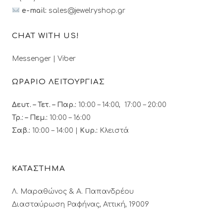
e-mail:
sales@jewelryshop.gr
CHAT WITH US!
Messenger
|
Viber
ΩΡΑΡΙΟ ΛΕΙΤΟΥΡΓΙΑΣ
Δευτ. – Τετ. – Παρ.:
10:00 – 14:00, 17:00 – 20:00
Τρ.: – Πεμ.
:
10:00 – 16:00
Σαβ.:
10:00 – 14:00 |
Κυρ.:
Κλειστά
ΚΑΤΑΣΤΗΜΑ
Λ. Μαραθώνος & A. Παπανδρέου
Διασταύρωση Ραφήνας, Αττική, 19009