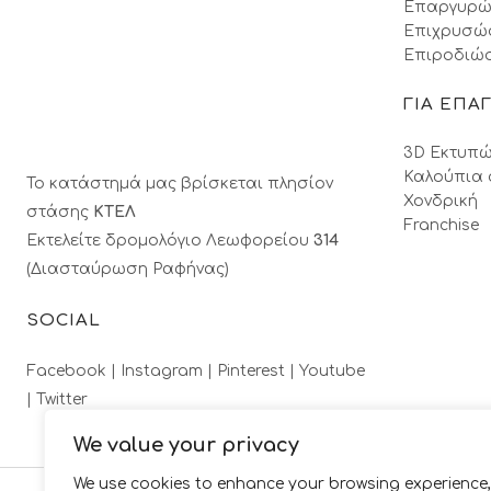
Επαργυρώ
Επιχρυσώ
Επιροδιώσ
ΓΙΑ ΕΠΑ
3D Εκτυπώ
Καλούπια 
Το κατάστημά μας βρίσκεται πλησίον
Χονδρική
στάσης
ΚΤΕΛ
Franchise
Εκτελείτε δρομολόγιο Λεωφορείου
314
(Διασταύρωση Ραφήνας)
SOCIAL
Facebook |
Instagram |
Pinterest |
Youtube
|
Twitter
We value your privacy
We use cookies to enhance your browsing experience,