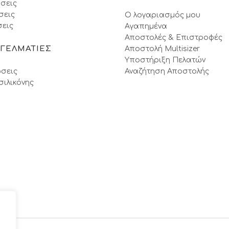
σεις
σεις
Ο λογαριασμός μου
εις
Αγαπημένα
Αποστολές & Επιστροφές
ΓΓΕΛΜΑΤΙΕΣ
Αποστολή Multisizer
Υποστήριξη Πελατών
σεις
Αναζήτηση Αποστολής
σιλικόνης