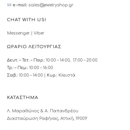
e-mail:
sales@jewelryshop.gr
CHAT WITH US!
Messenger
|
Viber
ΩΡΑΡΙΟ ΛΕΙΤΟΥΡΓΙΑΣ
Δευτ. – Τετ. – Παρ.:
10:00 – 14:00, 17:00 – 20:00
Τρ.: – Πεμ.
:
10:00 – 16:00
Σαβ.:
10:00 – 14:00 |
Κυρ.:
Κλειστά
ΚΑΤΑΣΤΗΜΑ
Λ. Μαραθώνος & A. Παπανδρέου
Διασταύρωση Ραφήνας, Αττική, 19009