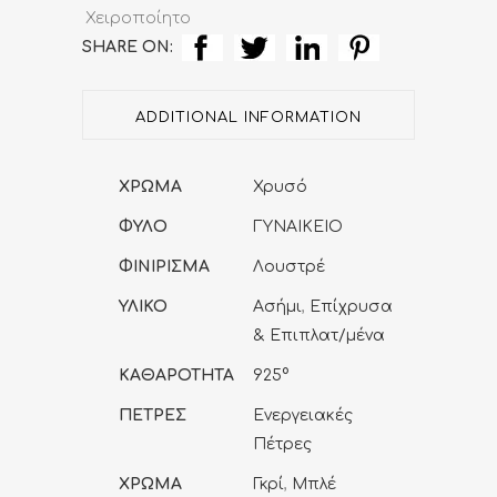
Χειροποίητο
SHARE ON:
ADDITIONAL INFORMATION
ΧΡΩΜΑ
Χρυσό
ΦΥΛΟ
ΓΥΝΑΙΚΕΙΟ
ΦΙΝΙΡΙΣΜΑ
Λουστρέ
ΥΛΙΚΟ
Ασήμι
,
Επίχρυσα
& Επιπλατ/μένα
ΚΑΘΑΡΟΤΗΤΑ
925°
ΠΕΤΡΕΣ
Ενεργειακές
Πέτρες
ΧΡΩΜΑ
Γκρί
,
Μπλέ