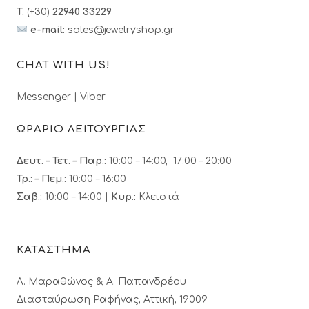
T.
(+30)
22940 33229
e-mail:
sales@jewelryshop.gr
CHAT WITH US!
Messenger
|
Viber
ΩΡΑΡΙΟ ΛΕΙΤΟΥΡΓΙΑΣ
Δευτ. – Τετ. – Παρ.:
10:00 – 14:00, 17:00 – 20:00
Τρ.: – Πεμ.
:
10:00 – 16:00
Σαβ.:
10:00 – 14:00 |
Κυρ.:
Κλειστά
ΚΑΤΑΣΤΗΜΑ
Λ. Μαραθώνος & A. Παπανδρέου
Διασταύρωση Ραφήνας, Αττική, 19009