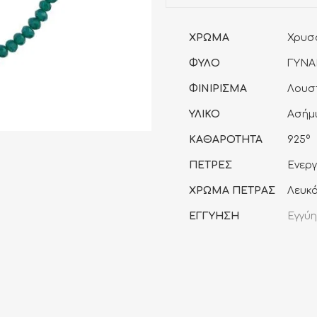
quantity
ΧΡΩΜΑ
Χρυσ
ΦΥΛΟ
ΓΥΝΑ
ΦΙΝΙΡΙΣΜΑ
Λουσ
ΥΛΙΚΟ
Ασήμ
ΚΑΘΑΡΟΤΗΤΑ
925°
ΠΕΤΡΕΣ
Ενεργ
ΧΡΩΜΑ ΠΕΤΡΑΣ
Λευκ
ΕΓΓΥΗΣΗ
Εγγύη