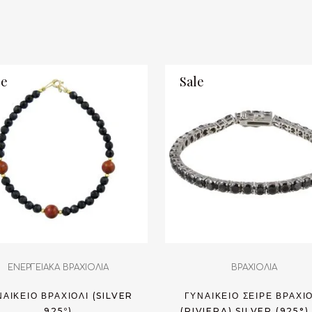
le
Sale
ΕΝΕΡΓΕΙΑΚΑ ΒΡΑΧΙΟΛΙΑ
ΒΡΑΧΙΟΛΙΑ
ΝΑΙΚΕΊΟ ΒΡΑΧΙΌΛΙ (SILVER
ΓΥΝΑΙΚΕΊΟ ΣΕΙΡΈ ΒΡΑΧΙ
925º)
(RIVIERA) SILVER (925°)