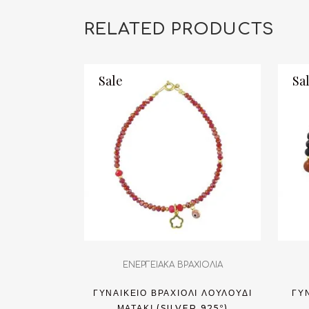
RELATED PRODUCTS
Sale
Sa
ΕΝΕΡΓΕΙΑΚΑ ΒΡΑΧΙΟΛΙΑ
ΓΥΝΑΙΚΕΊΟ ΒΡΑΧΙΌΛΙ ΛΟΥΛΟΎΔΙ
ΓΥ
ΜΑΤΆΚΙ (SILVER 925º)