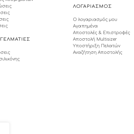
ώσεις
ΛΟΓΑΡΙΑΣΜΟΣ
σεις
σεις
Ο λογαριασμός μου
εις
Αγαπημένα
Αποστολές & Επιστροφές
ΓΓΕΛΜΑΤΙΕΣ
Αποστολή Multisizer
Υποστήριξη Πελατών
σεις
Αναζήτηση Αποστολής
σιλικόνης