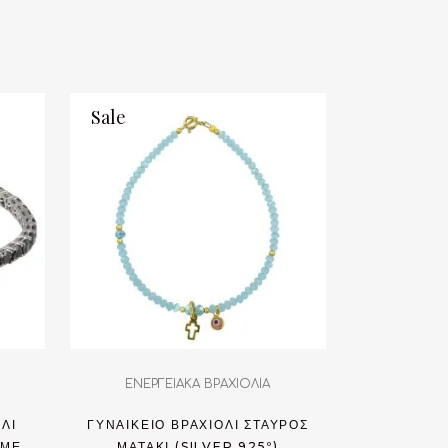
Sale
ΕΝΕΡΓΕΙΑΚΑ ΒΡΑΧΙΟΛΙΑ
ΌΛΙ
ΓΥΝΑΙΚΕΊΟ ΒΡΑΧΙΌΛΙ ΣΤΑΥΡΌΣ
 ΜΕ
ΜΑΤΆΚΙ (SILVER 925º)