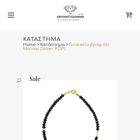
ΚΑΤΆΣΤΗΜΑ
Home
>
Κατάστημα
>
Γυναικείο βραχιόλι
Ματάκι (Silver 925º)
Sale