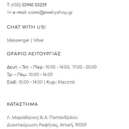
T.
(+30)
22940 33229
e-mail:
sales@jewelryshop.gr
CHAT WITH US!
Messenger
|
Viber
ΩΡΑΡΙΟ ΛΕΙΤΟΥΡΓΙΑΣ
Δευτ. – Τετ. – Παρ.:
10:00 – 14:00, 17:00 – 20:00
Τρ.: – Πεμ.
:
10:00 – 16:00
Σαβ.:
10:00 – 14:00 |
Κυρ.:
Κλειστά
ΚΑΤΑΣΤΗΜΑ
Λ. Μαραθώνος & A. Παπανδρέου
Διασταύρωση Ραφήνας, Αττική, 19009