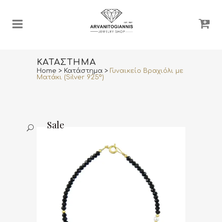
ΚΑΤΆΣΤΗΜΑ
Home
>
Κατάστημα
>
Γυναικείο Βραχιόλι με
Ματάκι (Silver 925º)
Sale