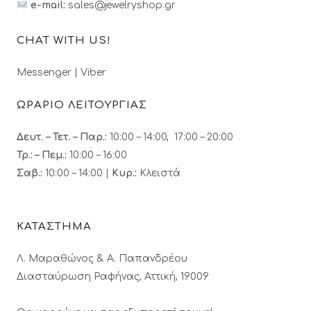
e-mail:
sales@jewelryshop.gr
CHAT WITH US!
Messenger
|
Viber
ΩΡΑΡΙΟ ΛΕΙΤΟΥΡΓΙΑΣ
Δευτ. – Τετ. – Παρ.:
10:00 – 14:00, 17:00 – 20:00
Τρ.: – Πεμ.
:
10:00 – 16:00
Σαβ.:
10:00 – 14:00 |
Κυρ.:
Κλειστά
ΚΑΤΑΣΤΗΜΑ
Λ. Μαραθώνος & A. Παπανδρέου
Διασταύρωση Ραφήνας, Αττική, 19009