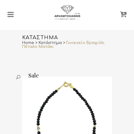
ΚΑΤΆΣΤΗΜΑ
Home
>
Κατάστημα
>
Γυναικείο Βραχιόλι
Πέταλο Ματάκι
Sale