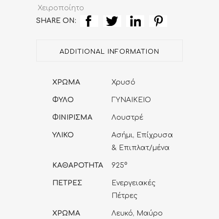
quantity
Χειροποίητο
SHARE ON:
ADDITIONAL INFORMATION
ΧΡΩΜΑ
Χρυσό
ΦΥΛΟ
ΓΥΝΑΙΚΕΙΟ
ΦΙΝΙΡΙΣΜΑ
Λουστρέ
ΥΛΙΚΟ
Ασήμι
,
Επίχρυσα
& Επιπλατ/μένα
ΚΑΘΑΡΟΤΗΤΑ
925°
ΠΕΤΡΕΣ
Ενεργειακές
Πέτρες
ΧΡΩΜΑ
Λευκό
,
Μαύρο