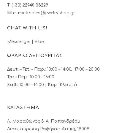
T.
(+30)
22940 33229
e-mail:
sales@jewelryshop.gr
CHAT WITH US!
Messenger
|
Viber
ΩΡΑΡΙΟ ΛΕΙΤΟΥΡΓΙΑΣ
Δευτ. – Τετ. – Παρ.:
10:00 – 14:00, 17:00 – 20:00
Τρ.: – Πεμ.
:
10:00 – 16:00
Σαβ.:
10:00 – 14:00 |
Κυρ.:
Κλειστά
ΚΑΤΑΣΤΗΜΑ
Λ. Μαραθώνος & A. Παπανδρέου
Διασταύρωση Ραφήνας, Αττική, 19009