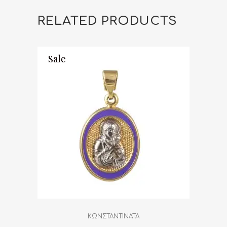
RELATED PRODUCTS
Sale
Sale
ΚΩΝΣΤΑΝΤΙΝΑΤΑ