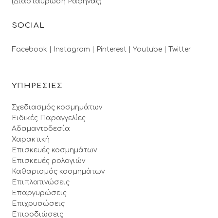
(Διασταύρωση Ραφήνας)
SOCIAL
Facebook |
Instagram |
Pinterest |
Youtube |
Twitter
ΥΠΗΡΕΣΙΕΣ
Σχεδιασμός κοσμημάτων
Ειδικές Παραγγελίες
Αδαμαντοδεσία
Χαρακτική
Επισκευές κοσμημάτων
Επισκευές ρολογιών
Καθαρισμός κοσμημάτων
Επιπλατινώσεις
Επαργυρώσεις
Επιχρυσώσεις
Επιροδιώσεις