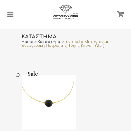
ΚΑΤΆΣΤΗΜΑ
Home
>
Κατάστημα
>
Γυναικείο Μεταγίον με
Ενεργειακή Πέτρα της Τύχης (Silver 925°)
Sale