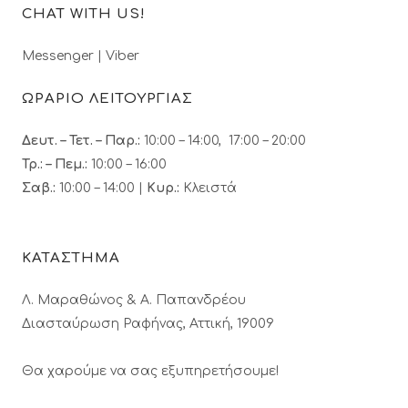
CHAT WITH US!
Messenger
|
Viber
ΩΡΑΡΙΟ ΛΕΙΤΟΥΡΓΙΑΣ
Δευτ. – Τετ. – Παρ.:
10:00 – 14:00, 17:00 – 20:00
Τρ.: – Πεμ.
:
10:00 – 16:00
Σαβ.:
10:00 – 14:00 |
Κυρ.:
Κλειστά
ΚΑΤΑΣΤΗΜΑ
Λ. Μαραθώνος & A. Παπανδρέου
Διασταύρωση Ραφήνας, Αττική, 19009
Θα χαρούμε να σας εξυπηρετήσουμε!