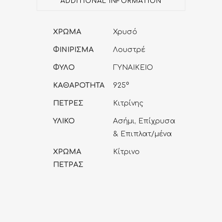
ADDITIONAL INFORMATION
Ελπίδας
-
ΧΡΩΜΑ
Χρυσό
(Silver
ΦΙΝΙΡΙΣΜΑ
Λουστρέ
925°)
ΦΥΛΟ
ΓΥΝΑΙΚΕΙΟ
ΚΑΘΑΡΟΤΗΤΑ
925°
quantity
ΠΕΤΡΕΣ
Κιτρίνης
ΥΛΙΚΟ
Ασήμι
,
Επίχρυσα
& Επιπλατ/μένα
ΧΡΩΜΑ
Κίτρινο
ΠΕΤΡΑΣ