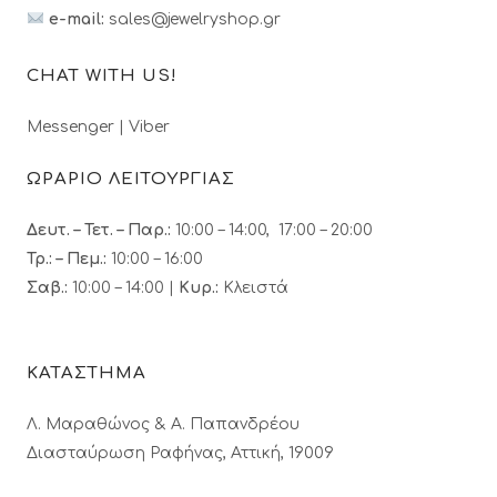
e-mail:
sales@jewelryshop.gr
CHAT WITH US!
Messenger
|
Viber
ΩΡΑΡΙΟ ΛΕΙΤΟΥΡΓΙΑΣ
Δευτ. – Τετ. – Παρ.:
10:00 – 14:00, 17:00 – 20:00
Τρ.: – Πεμ.
:
10:00 – 16:00
Σαβ.:
10:00 – 14:00 |
Κυρ.:
Κλειστά
ΚΑΤΑΣΤΗΜΑ
Λ. Μαραθώνος & A. Παπανδρέου
Διασταύρωση Ραφήνας, Αττική, 19009