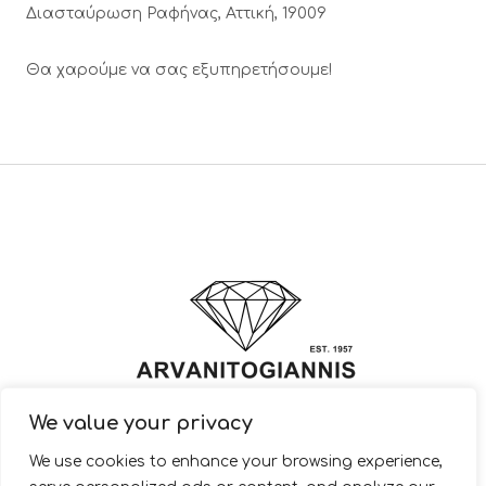
Διασταύρωση Ραφήνας, Αττική, 19009
Θα χαρούμε να σας εξυπηρετήσουμε!
We value your privacy
© 2022 ARVANITOGIANNIS – Jewelry Design & Manufacturing |
We use cookies to enhance your browsing experience,
JewelryShop.gr